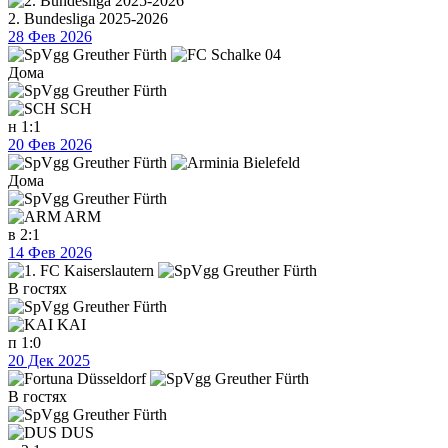
2. Bundesliga 2025-2026
28 Фев 2026
Дома
SCH
н
1:1
20 Фев 2026
Дома
ARM
в
2:1
14 Фев 2026
В гостях
KAI
п
1:0
20 Дек 2025
В гостях
DUS