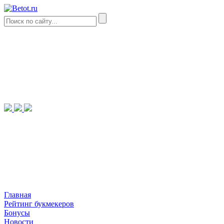
Главная
Рейтинг букмекеров
Бонусы
Новости