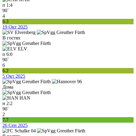
п
1:4
90`
4
6.3
19 Окт 2025
В гостях
ELV
п
6:0
90`
6
6.2
5 Окт 2025
Дома
HAN
н
2:2
90`
2
7.7
26 Сен 2025