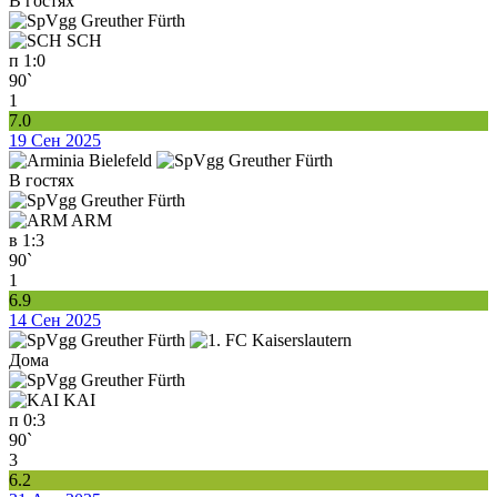
В гостях
SCH
п
1:0
90`
1
7.0
19 Сен 2025
В гостях
ARM
в
1:3
90`
1
6.9
14 Сен 2025
Дома
KAI
п
0:3
90`
3
6.2