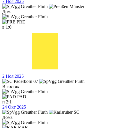
7 Ноя 2025
Дома
PRE
в
1:0
2 Ноя 2025
В гостях
PAD
п
2:1
24 Окт 2025
Дома
KAR