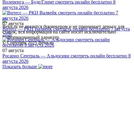
Волеренга — Буде/Глимт смотреть онлайн бесплатно 8
августа 2026
07 августа
Betot.ru не явялется букмекером и не принимает деньги для
Витесс — РКЦ Валвейк смотреть онлайн бесплатно 7 августа
ставок, вся информация на сайте носит исключительно
2026
информационный характер.
© Copyright 2025 Betot.ru
07 августа
Росарио Сентраль — Альдосиви смотреть онлайн бесплатно 8
августа 2026
Показать больше