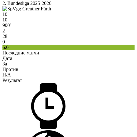
2. Bundesliga 2025-2026
10
10
900′
2
28
0
6.6
Последние матчи
Дата
За
Против
H/A
Результат