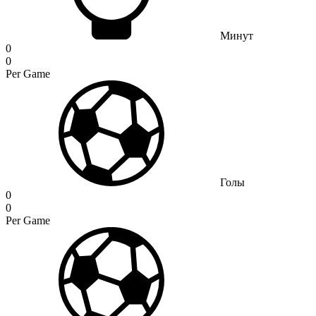
Минут
0
0
Per Game
Голы
0
0
Per Game