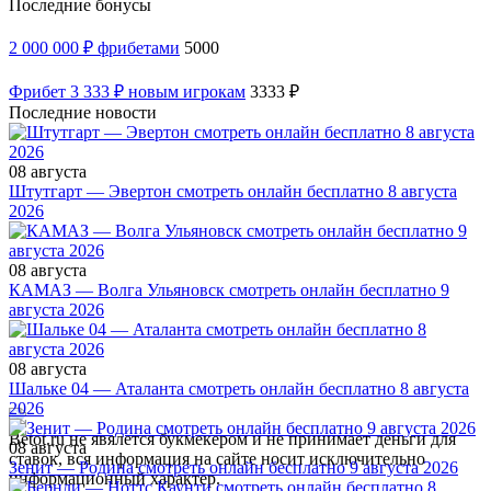
Последние бонусы
2 000 000 ₽ фрибетами
5000
Фрибет 3 333 ₽ новым игрокам
3333 ₽
Последние новости
08 августа
Штутгарт — Эвертон смотреть онлайн бесплатно 8 августа
2026
08 августа
КАМАЗ — Волга Ульяновск смотреть онлайн бесплатно 9
августа 2026
08 августа
Шальке 04 — Аталанта смотреть онлайн бесплатно 8 августа
2026
Betot.ru не явялется букмекером и не принимает деньги для
08 августа
ставок, вся информация на сайте носит исключительно
Зенит — Родина смотреть онлайн бесплатно 9 августа 2026
информационный характер.