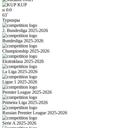
KUP
н
0:0
63`
Турниры
2. Bundesliga 2025-2026
Bundesliga 2025-2026
Championship 2025-2026
Ekstraklasa 2025-2026
La Liga 2025-2026
Ligue 1 2025-2026
Premier League 2025-2026
Primeira Liga 2025-2026
Russian Premier League 2025-2026
Serie A 2025-2026