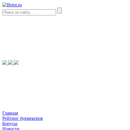
Главная
Рейтинг букмекеров
Бонусы
Новости