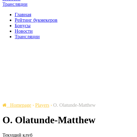
Трансляции
Главная
Рейтинг букмекеров
Бонусы
Новости
Трансляции
Homepage
›
Players
›
O. Olatunde-Matthew
O. Olatunde-Matthew
Текущий клуб