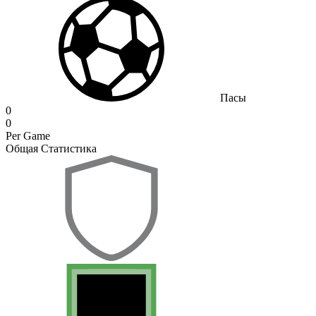
Пасы
0
0
Per Game
Общая Статистика