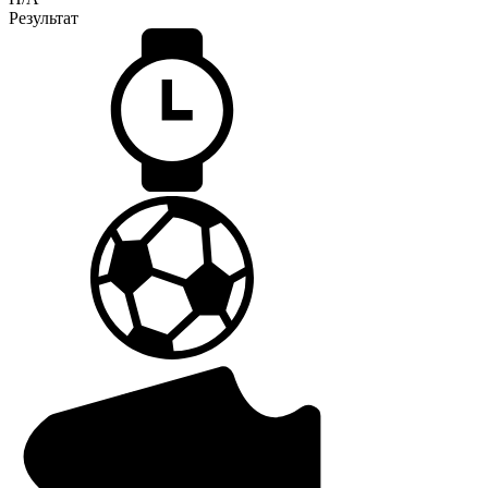
Результат