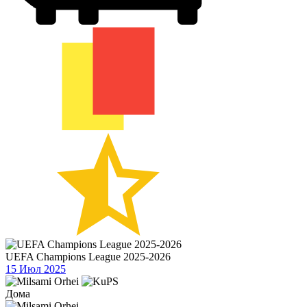
UEFA Champions League 2025-2026
15 Июл 2025
Дома