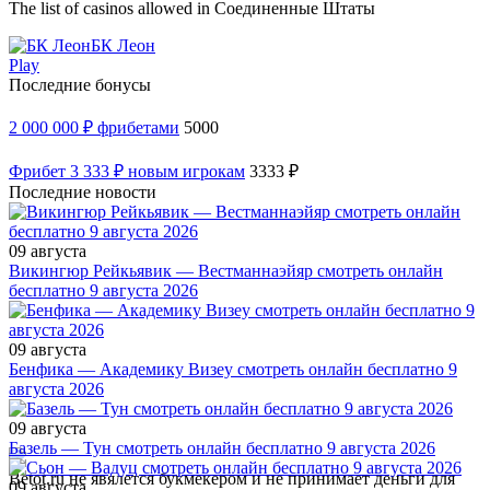
The list of casinos allowed in Соединенные Штаты
БК Леон
Play
Последние бонусы
2 000 000 ₽ фрибетами
5000
Фрибет 3 333 ₽ новым игрокам
3333 ₽
Последние новости
09 августа
Викингюр Рейкьявик — Вестманнаэйяр смотреть онлайн
бесплатно 9 августа 2026
09 августа
Бенфика — Академику Визеу смотреть онлайн бесплатно 9
августа 2026
09 августа
Базель — Тун смотреть онлайн бесплатно 9 августа 2026
Betot.ru не явялется букмекером и не принимает деньги для
09 августа