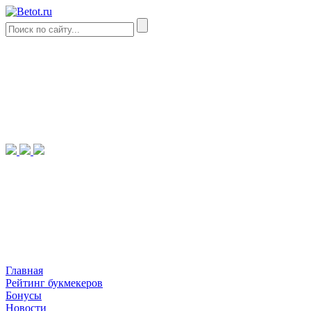
Главная
Рейтинг букмекеров
Бонусы
Новости