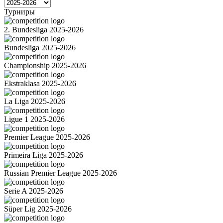
Турниры
2. Bundesliga 2025-2026
Bundesliga 2025-2026
Championship 2025-2026
Ekstraklasa 2025-2026
La Liga 2025-2026
Ligue 1 2025-2026
Premier League 2025-2026
Primeira Liga 2025-2026
Russian Premier League 2025-2026
Serie A 2025-2026
Süper Lig 2025-2026