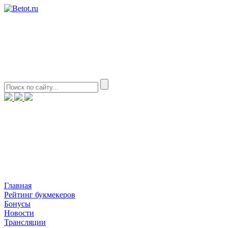
Главная
Рейтинг букмекеров
Бонусы
Новости
Трансляции