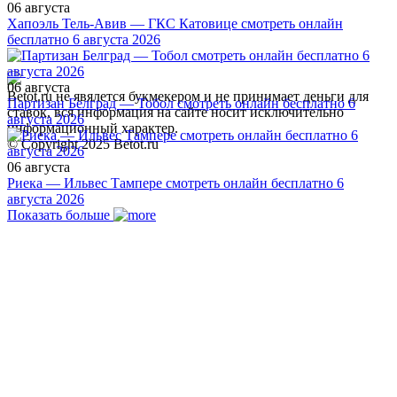
06 августа
Хапоэль Тель-Авив — ГКС Катовице смотреть онлайн
бесплатно 6 августа 2026
06 августа
Betot.ru не явялется букмекером и не принимает деньги для
Партизан Белград — Тобол смотреть онлайн бесплатно 6
ставок, вся информация на сайте носит исключительно
августа 2026
информационный характер.
© Copyright 2025 Betot.ru
06 августа
Риека — Ильвес Тампере смотреть онлайн бесплатно 6
августа 2026
Показать больше