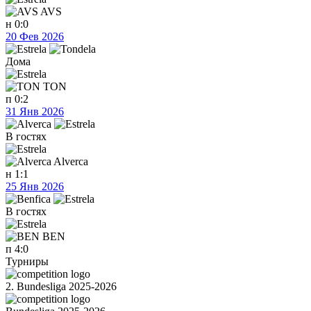
AVS
н
0:0
20 Фев 2026
Дома
TON
п
0:2
31 Янв 2026
В гостях
Alverca
н
1:1
25 Янв 2026
В гостях
BEN
п
4:0
Турниры
2. Bundesliga 2025-2026