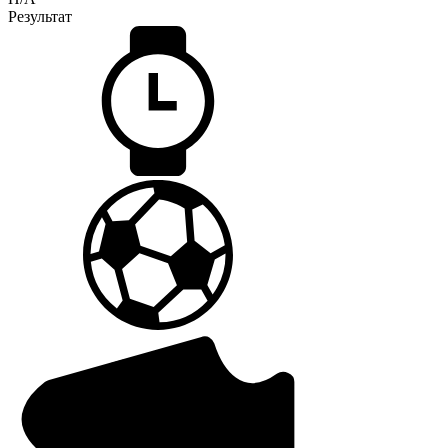
Результат