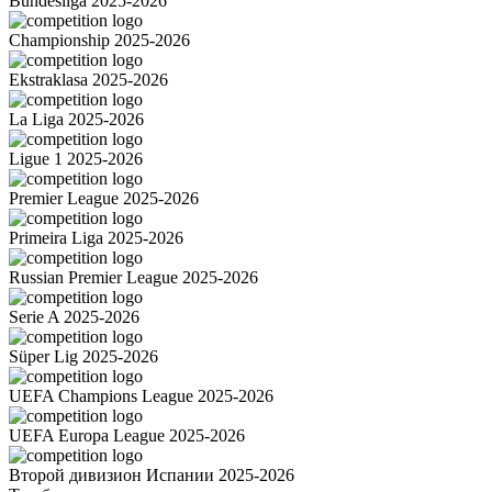
Bundesliga 2025-2026
Championship 2025-2026
Ekstraklasa 2025-2026
La Liga 2025-2026
Ligue 1 2025-2026
Premier League 2025-2026
Primeira Liga 2025-2026
Russian Premier League 2025-2026
Serie A 2025-2026
Süper Lig 2025-2026
UEFA Champions League 2025-2026
UEFA Europa League 2025-2026
Второй дивизион Испании 2025-2026