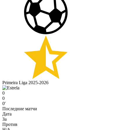
Primeira Liga 2025-2026
0
0
0′
Последние матчи
Дата
За
Против
H/A