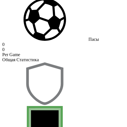
Пасы
0
0
Per Game
Общая Статистика