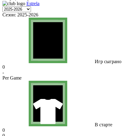
Estrela
Сезон:
2025-2026
Игр сыграно
0
-
Per Game
В старте
0
0