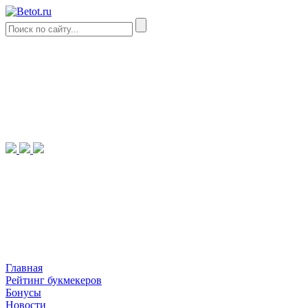
Главная
Рейтинг букмекеров
Бонусы
Новости