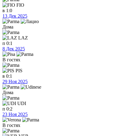
FIO
в
1:0
13 Дек 2025
Дома
LAZ
п
0:1
8 Дек 2025
В гостях
PIS
в
0:1
29 Ноя 2025
Дома
UDI
п
0:2
23 Ноя 2025
В гостях