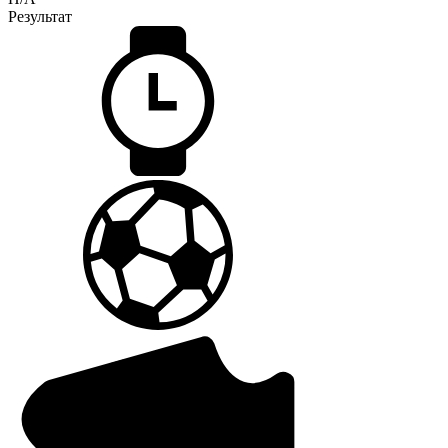
Результат