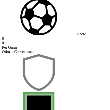
Пасы
0
0
Per Game
Общая Статистика