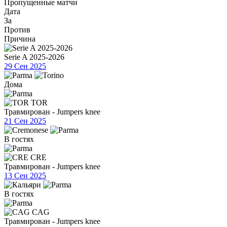
Пропущенные матчи
Дата
За
Против
Причина
Serie A 2025-2026
29 Сен 2025
Дома
TOR
Травмирован - Jumpers knee
21 Сен 2025
В гостях
CRE
Травмирован - Jumpers knee
13 Сен 2025
В гостях
CAG
Травмирован - Jumpers knee