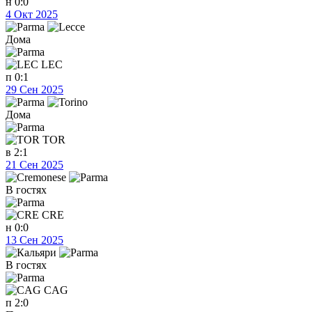
н
0:0
4 Окт 2025
Дома
LEC
п
0:1
29 Сен 2025
Дома
TOR
в
2:1
21 Сен 2025
В гостях
CRE
н
0:0
13 Сен 2025
В гостях
CAG
п
2:0