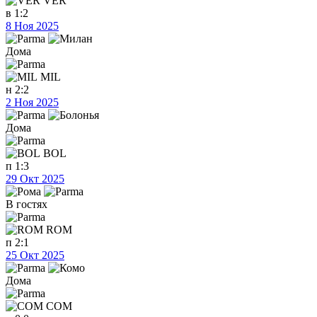
VER
в
1:2
8 Ноя 2025
Дома
MIL
н
2:2
2 Ноя 2025
Дома
BOL
п
1:3
29 Окт 2025
В гостях
ROM
п
2:1
25 Окт 2025
Дома
COM