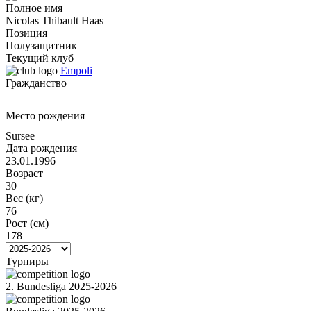
Полное имя
Nicolas Thibault Haas
Позиция
Полузащитник
Текущий клуб
Empoli
Гражданство
Место рождения
Sursee
Дата рождения
23.01.1996
Возраст
30
Вес (кг)
76
Рост (см)
178
Турниры
2. Bundesliga 2025-2026