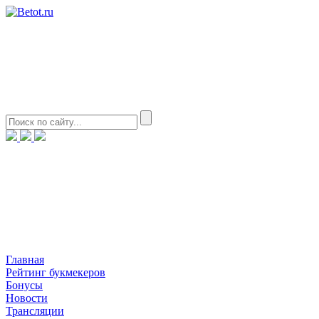
Главная
Рейтинг букмекеров
Бонусы
Новости
Трансляции