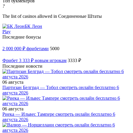
Топ букмекеров
?
The list of casinos allowed in Соединенные Штаты
БК Леон
Play
Последние бонусы
2 000 000 ₽ фрибетами
5000
Фрибет 3 333 ₽ новым игрокам
3333 ₽
Последние новости
06 августа
Партизан Белград — Тобол смотреть онлайн бесплатно 6
августа 2026
06 августа
Риека — Ильвес Тампере смотреть онлайн бесплатно 6
августа 2026