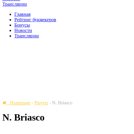
Трансляции
Главная
Рейтинг букмекеров
Бонусы
Новости
Трансляции
Homepage
›
Players
›
N. Briasco
N. Briasco