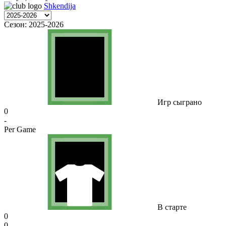
Shkendija
Сезон:
2025-2026
Игр сыграно
0
-
Per Game
В старте
0
0