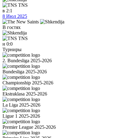
TNS
в
2:1
8 Июл 2025
В гостях
TNS
н
0:0
Турниры
2. Bundesliga 2025-2026
Bundesliga 2025-2026
Championship 2025-2026
Ekstraklasa 2025-2026
La Liga 2025-2026
Ligue 1 2025-2026
Premier League 2025-2026