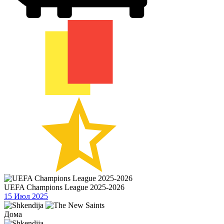
UEFA Champions League 2025-2026
15 Июл 2025
Дома