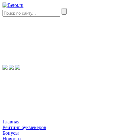
Главная
Рейтинг букмекеров
Бонусы
Новости