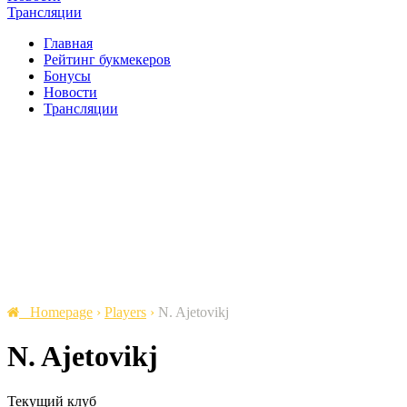
Трансляции
Главная
Рейтинг букмекеров
Бонусы
Новости
Трансляции
Homepage
›
Players
›
N. Ajetovikj
N. Ajetovikj
Текущий клуб