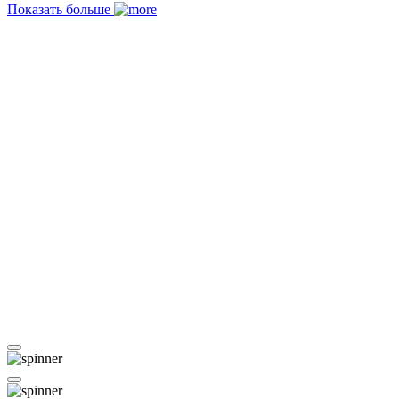
Показать больше