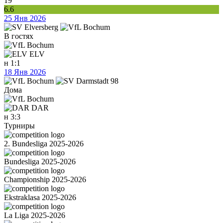
19`
6.6
25 Янв 2026
В гостях
ELV
н
1:1
18 Янв 2026
Дома
DAR
н
3:3
Турниры
2. Bundesliga 2025-2026
Bundesliga 2025-2026
Championship 2025-2026
Ekstraklasa 2025-2026
La Liga 2025-2026