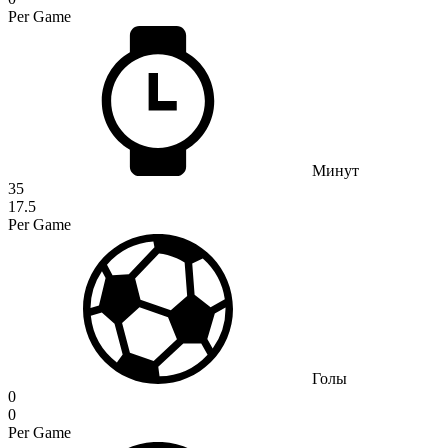
Per Game
Минут
35
17.5
Per Game
Голы
0
0
Per Game