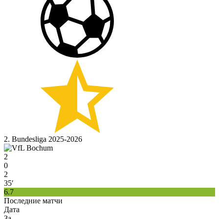
2. Bundesliga 2025-2026
2
0
2
35′
6.7
Последние матчи
Дата
За