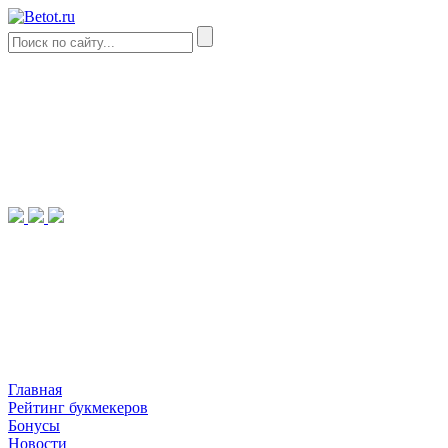
Главная
Рейтинг букмекеров
Бонусы
Новости