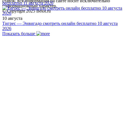
ставок, вся информация на сайте носит исключительно
бесплатно 11 августа 2026
информационный характер.
© Copyright 2025 Betot.ru
10 августа
Тигрес — Энвигадо смотреть онлайн бесплатно 10 августа
2026
Показать больше