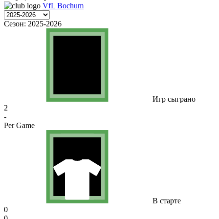
VfL Bochum
Сезон:
2025-2026
Игр сыграно
2
-
Per Game
В старте
0
0