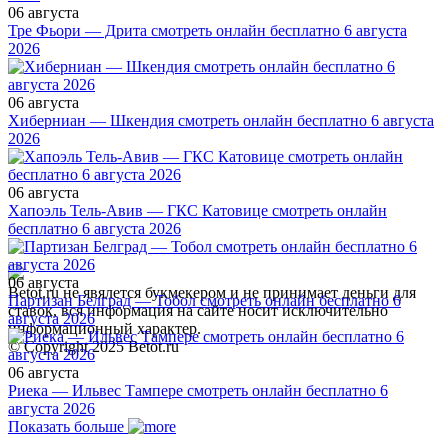
06 августа
Тре Фьори — Дрита смотреть онлайн бесплатно 6 августа
2026
06 августа
Хиберниан — Шкендия смотреть онлайн бесплатно 6 августа
2026
06 августа
Хапоэль Тель-Авив — ГКС Катовице смотреть онлайн
бесплатно 6 августа 2026
06 августа
Betot.ru не явялется букмекером и не принимает деньги для
Партизан Белград — Тобол смотреть онлайн бесплатно 6
ставок, вся информация на сайте носит исключительно
августа 2026
информационный характер.
© Copyright 2025 Betot.ru
06 августа
Риека — Ильвес Тампере смотреть онлайн бесплатно 6
августа 2026
Показать больше