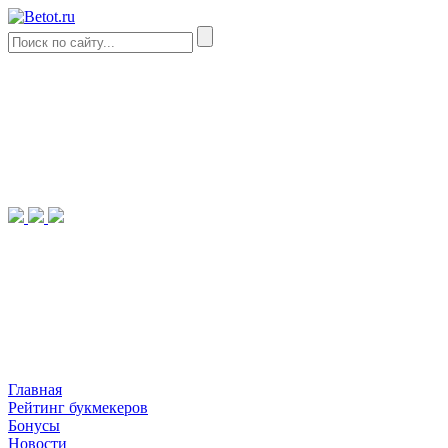
Главная
Рейтинг букмекеров
Бонусы
Новости