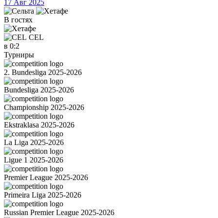
17 Авг 2025
В гостях
CEL
в
0:2
Турниры
2. Bundesliga 2025-2026
Bundesliga 2025-2026
Championship 2025-2026
Ekstraklasa 2025-2026
La Liga 2025-2026
Ligue 1 2025-2026
Premier League 2025-2026
Primeira Liga 2025-2026
Russian Premier League 2025-2026