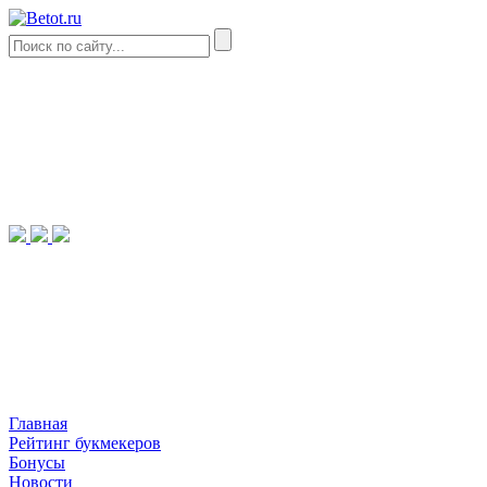
Главная
Рейтинг букмекеров
Бонусы
Новости