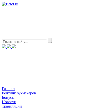
Главная
Рейтинг букмекеров
Бонусы
Новости
Трансляции