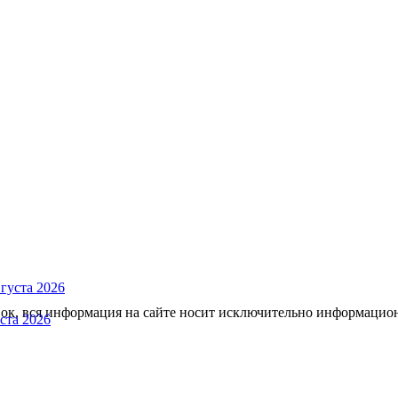
тавок, вся информация на сайте носит исключительно информацио
ста 2026