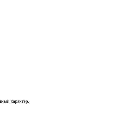
нный характер.