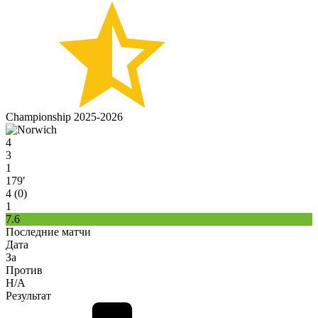
Championship 2025-2026
4
3
1
179′
4 (0)
1
7.6
Последние матчи
Дата
За
Против
H/A
Результат