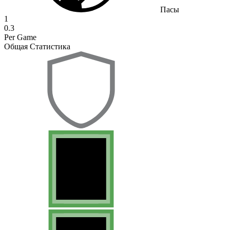
Пасы
1
0.3
Per Game
Общая Статистика