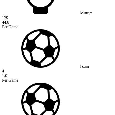
Минут
179
44.8
Per Game
Голы
4
1.0
Per Game