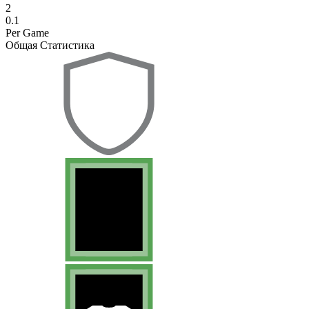
2
0.1
Per Game
Общая Статистика