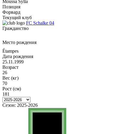
Moussa Sylla
Позиция
Форвард
Текущий клуб
FC Schalke 04
Гражданство
Место рождения
Étampes
Дата рождения
25.11.1999
Возраст
26
Вес (кг)
70
Рост (см)
181
Сезон:
2025-2026