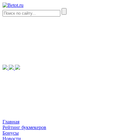
Главная
Рейтинг букмекеров
Бонусы
Новости