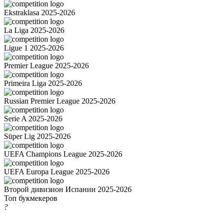
Ekstraklasa 2025-2026
La Liga 2025-2026
Ligue 1 2025-2026
Premier League 2025-2026
Primeira Liga 2025-2026
Russian Premier League 2025-2026
Serie A 2025-2026
Süper Lig 2025-2026
UEFA Champions League 2025-2026
UEFA Europa League 2025-2026
Второй дивизион Испании 2025-2026
Топ букмекеров
?