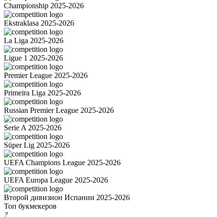
Championship 2025-2026
Ekstraklasa 2025-2026
La Liga 2025-2026
Ligue 1 2025-2026
Premier League 2025-2026
Primeira Liga 2025-2026
Russian Premier League 2025-2026
Serie A 2025-2026
Süper Lig 2025-2026
UEFA Champions League 2025-2026
UEFA Europa League 2025-2026
Второй дивизион Испании 2025-2026
Топ букмекеров
?