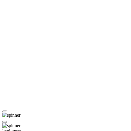
load more