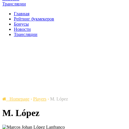
Трансляции
Главная
Рейтинг букмекеров
Бонусы
Новости
Трансляции
Homepage
›
Players
›
M. López
M. López