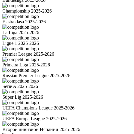
Bundesliga 2025-2026
Championship 2025-2026
Ekstraklasa 2025-2026
La Liga 2025-2026
Ligue 1 2025-2026
Premier League 2025-2026
Primeira Liga 2025-2026
Russian Premier League 2025-2026
Serie A 2025-2026
Süper Lig 2025-2026
UEFA Champions League 2025-2026
UEFA Europa League 2025-2026
Второй дивизион Испании 2025-2026