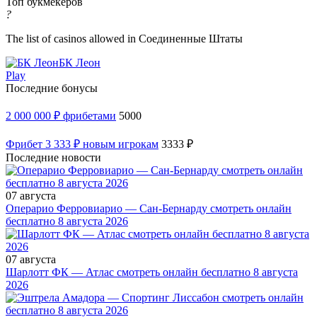
Топ букмекеров
?
The list of casinos allowed in Соединенные Штаты
БК Леон
Play
Последние бонусы
2 000 000 ₽ фрибетами
5000
Фрибет 3 333 ₽ новым игрокам
3333 ₽
Последние новости
07 августа
Операрио Ферровиарио — Сан-Бернарду смотреть онлайн
бесплатно 8 августа 2026
07 августа
Шарлотт ФК — Атлас смотреть онлайн бесплатно 8 августа
2026