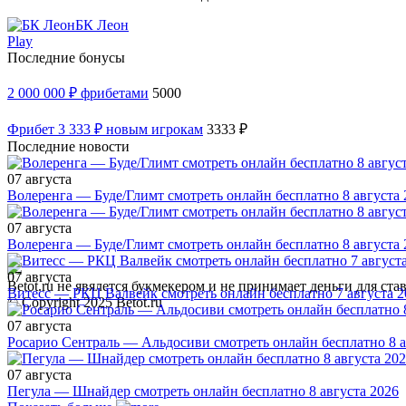
БК Леон
Play
Последние бонусы
2 000 000 ₽ фрибетами
5000
Фрибет 3 333 ₽ новым игрокам
3333 ₽
Последние новости
07 августа
Волеренга — Буде/Глимт смотреть онлайн бесплатно 8 августа 
07 августа
Волеренга — Буде/Глимт смотреть онлайн бесплатно 8 августа 
07 августа
Betot.ru не явялется букмекером и не принимает деньги для с
Витесс — РКЦ Валвейк смотреть онлайн бесплатно 7 августа 2
© Copyright 2025 Betot.ru
07 августа
Росарио Сентраль — Альдосиви смотреть онлайн бесплатно 8 а
07 августа
Пегула — Шнайдер смотреть онлайн бесплатно 8 августа 2026