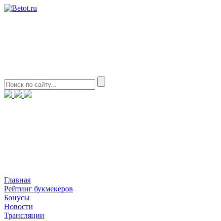
Главная
Рейтинг букмекеров
Бонусы
Новости
Трансляции