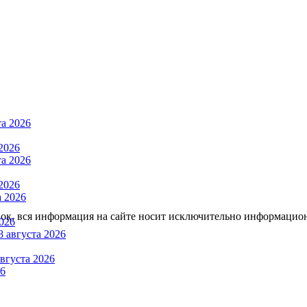
2026
2026
тавок, вся информация на сайте носит исключительно информацио
026
вгуста 2026