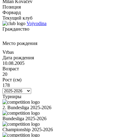
Milan Kovačev
Позиция
Форвард
Текущий клуб
Vojvodina
Гражданство
Место рождения
Vrbas
Дата рождения
10.08.2005
Возраст
20
Рост (см)
178
Турниры
2. Bundesliga 2025-2026
Bundesliga 2025-2026
Championship 2025-2026