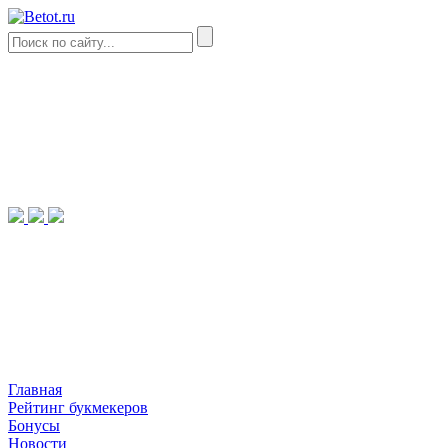
Главная
Рейтинг букмекеров
Бонусы
Новости