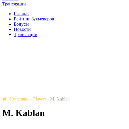
Трансляции
Главная
Рейтинг букмекеров
Бонусы
Новости
Трансляции
Homepage
›
Players
›
M. Kablan
M. Kablan