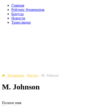
Главная
Рейтинг букмекеров
Бонусы
Новости
Трансляции
Homepage
›
Players
›
M. Johnson
M. Johnson
Полное имя