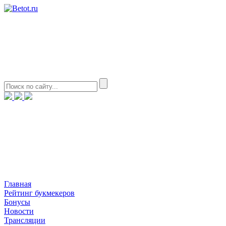
Главная
Рейтинг букмекеров
Бонусы
Новости
Трансляции