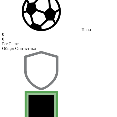
Пасы
0
0
Per Game
Общая Статистика