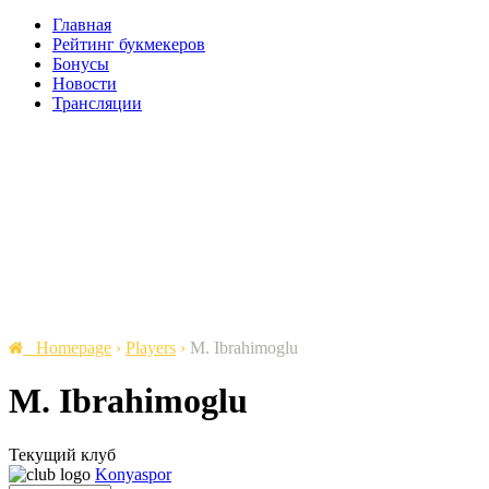
Главная
Рейтинг букмекеров
Бонусы
Новости
Трансляции
Homepage
›
Players
›
M. Ibrahimoglu
M. Ibrahimoglu
Текущий клуб
Konyaspor