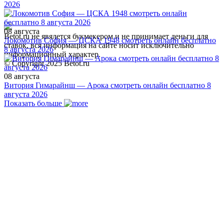
2026
08 августа
Betot.ru не явялется букмекером и не принимает деньги для
Локомотив София — ЦСКА 1948 смотреть онлайн бесплатно
ставок, вся информация на сайте носит исключительно
8 августа 2026
информационный характер.
© Copyright 2025 Betot.ru
08 августа
Витория Гимарайнш — Арока смотреть онлайн бесплатно 8
августа 2026
Показать больше