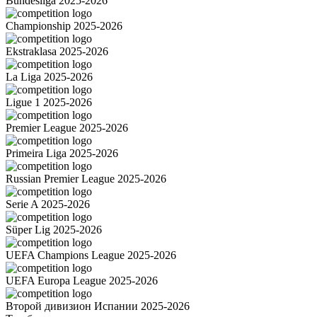
Bundesliga 2025-2026
Championship 2025-2026
Ekstraklasa 2025-2026
La Liga 2025-2026
Ligue 1 2025-2026
Premier League 2025-2026
Primeira Liga 2025-2026
Russian Premier League 2025-2026
Serie A 2025-2026
Süper Lig 2025-2026
UEFA Champions League 2025-2026
UEFA Europa League 2025-2026
Второй дивизион Испании 2025-2026