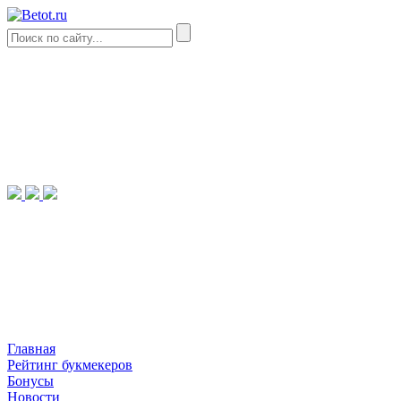
Главная
Рейтинг букмекеров
Бонусы
Новости