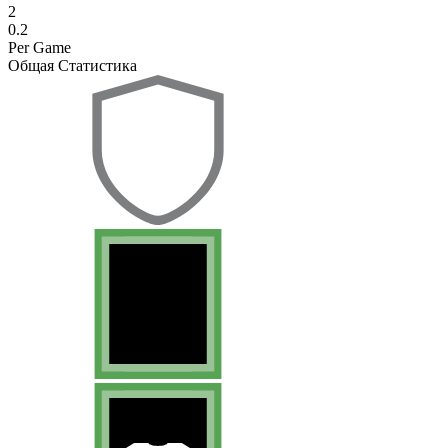
2
0.2
Per Game
Общая Статистика