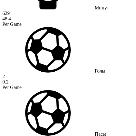
Минут
629
48.4
Per Game
Голы
2
0.2
Per Game
Пасы