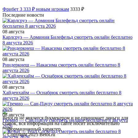
Фрибет 3 333 ₽ новым игрокам
3333 ₽
Последние новости
08 августа
Карлсруэ — Арминия Билефельд смотреть онлайн бесплатно
8 августа 2026
08 августа
Риндеркнеш — Накасима смотреть онлайн бесплатно 8
августа 2026
08 августа
Хайденхайм — Оснабрюк смотреть онлайн бесплатно 8
августа 2026
08 августа
Betot.ru не явялется букмекером и не принимает деньги для
Гремио — Сан-Паулу смотреть онлайн бесплатно 8 августа
ставок, вся информация на сайте носит исключительно
2026
информационный характер.
© Copyright 2025 Betot.ru