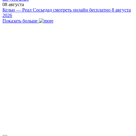
08 августа
Кельн — Реал Сосьедад смотреть онлайн бесплатно 8 августа
2026
Показать больше