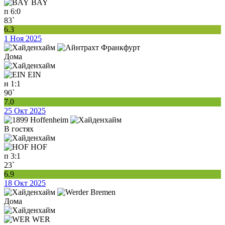
BAY
п
6:0
83`
6.3
1 Ноя 2025
Дома
EIN
н
1:1
90`
7.0
25 Окт 2025
В гостях
HOF
п
3:1
23`
6.9
18 Окт 2025
Дома
WER