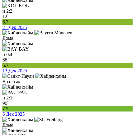
KOL
н
2:2
12`
6.7
21 Дек 2025
Дома
BAY
п
0:4
66`
6.7
13 Дек 2025
В гостях
PAU
п
2:1
90`
7.5
6 Дек 2025
Дома