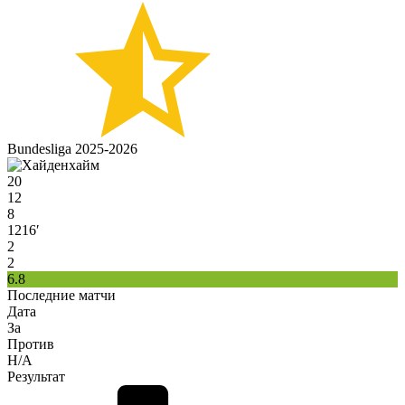
Bundesliga 2025-2026
20
12
8
1216′
2
2
6.8
Последние матчи
Дата
За
Против
H/A
Результат