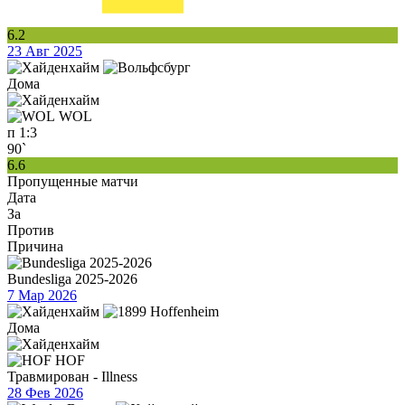
6.2
23 Авг 2025
Дома
WOL
п
1:3
90`
6.6
Пропущенные матчи
Дата
За
Против
Причина
Bundesliga 2025-2026
7 Мар 2026
Дома
HOF
Травмирован - Illness
28 Фев 2026