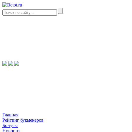
Главная
Рейтинг букмекеров
Бонусы
Новости