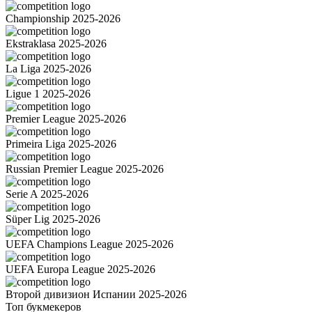
Championship 2025-2026
Ekstraklasa 2025-2026
La Liga 2025-2026
Ligue 1 2025-2026
Premier League 2025-2026
Primeira Liga 2025-2026
Russian Premier League 2025-2026
Serie A 2025-2026
Süper Lig 2025-2026
UEFA Champions League 2025-2026
UEFA Europa League 2025-2026
Второй дивизион Испании 2025-2026
Топ букмекеров