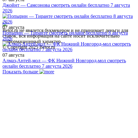
Джойнт — Самсонова смотреть онлайн бесплатно 7 августа
2026
07 августа
Betot.ru не явялется букмекером и не принимает деньги для
Попырин — Тиранте смотреть онлайн бесплатно 8 августа
ставок, вся информация на сайте носит исключительно
2026
информационный характер.
© Copyright 2025 Betot.ru
07 августа
Алмаз-Антей-мол — ФК Нижний Новгород-мол смотреть
онлайн бесплатно 7 августа 2026
Показать больше