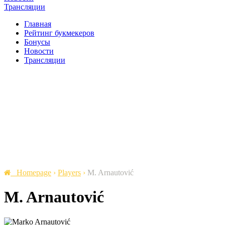
Трансляции
Главная
Рейтинг букмекеров
Бонусы
Новости
Трансляции
Homepage
›
Players
›
M. Arnautović
M. Arnautović