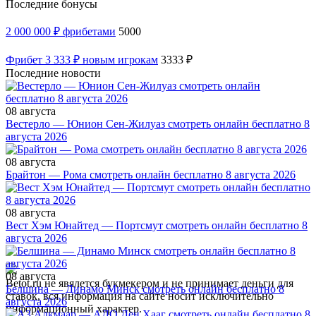
Последние бонусы
2 000 000 ₽ фрибетами
5000
Фрибет 3 333 ₽ новым игрокам
3333 ₽
Последние новости
08 августа
Вестерло — Юнион Сен-Жилуаз смотреть онлайн бесплатно 8
августа 2026
08 августа
Брайтон — Рома смотреть онлайн бесплатно 8 августа 2026
08 августа
Вест Хэм Юнайтед — Портсмут смотреть онлайн бесплатно 8
августа 2026
08 августа
Betot.ru не явялется букмекером и не принимает деньги для
Белшина — Динамо Минск смотреть онлайн бесплатно 8
ставок, вся информация на сайте носит исключительно
августа 2026
информационный характер.