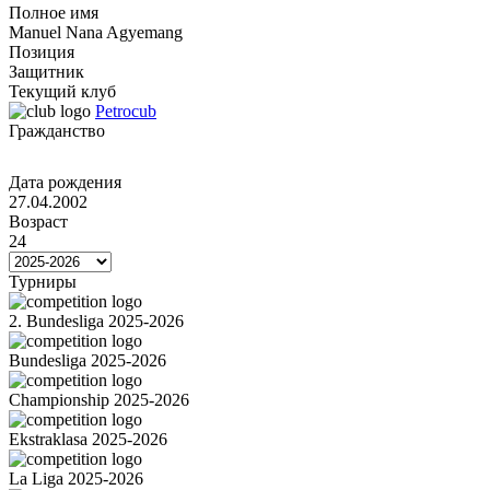
Полное имя
Manuel Nana Agyemang
Позиция
Защитник
Текущий клуб
Petrocub
Гражданство
Дата рождения
27.04.2002
Возраст
24
Турниры
2. Bundesliga 2025-2026
Bundesliga 2025-2026
Championship 2025-2026
Ekstraklasa 2025-2026
La Liga 2025-2026