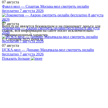
07 августа
Факел-мол — Спартак Москва-мол смотреть онлайн
бесплатно 7 августа 2026
07 августа
Betot.ru не явялется букмекером и не принимает деньги для
Локомотив — Акрон смотреть онлайн бесплатно 8 августа
ставок, вся информация на сайте носит исключительно
2026
информационный характер.
© Copyright 2025 Betot.ru
07 августа
ЦСКА-мол — Динамо Махачкала-мол смотреть онлайн
бесплатно 7 августа 2026
Показать больше