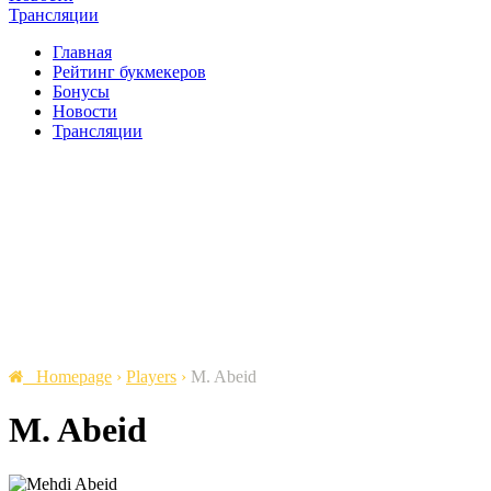
Трансляции
Главная
Рейтинг букмекеров
Бонусы
Новости
Трансляции
Homepage
›
Players
›
M. Abeid
M. Abeid