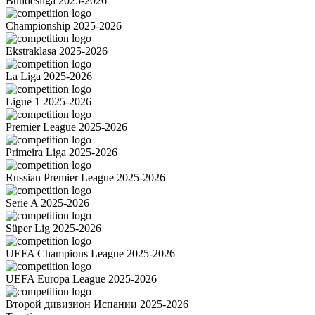
Bundesliga 2025-2026
Championship 2025-2026
Ekstraklasa 2025-2026
La Liga 2025-2026
Ligue 1 2025-2026
Premier League 2025-2026
Primeira Liga 2025-2026
Russian Premier League 2025-2026
Serie A 2025-2026
Süper Lig 2025-2026
UEFA Champions League 2025-2026
UEFA Europa League 2025-2026
Второй дивизион Испании 2025-2026