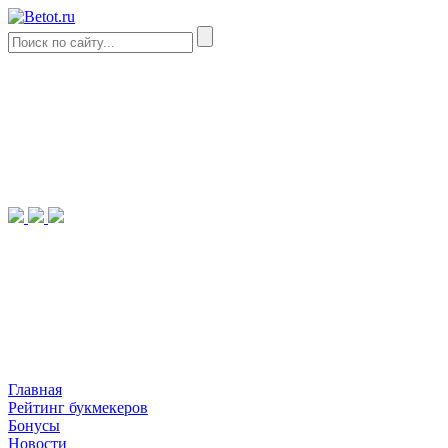
Главная
Рейтинг букмекеров
Бонусы
Новости