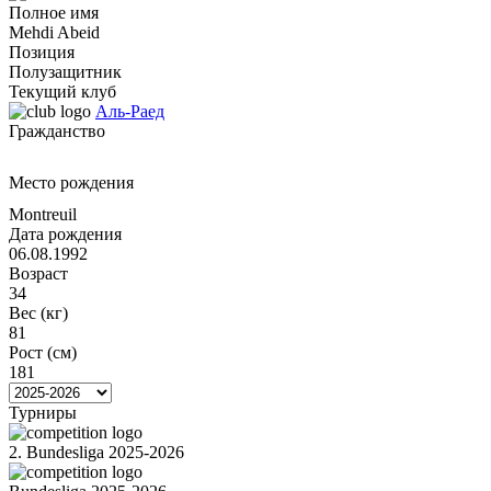
Полное имя
Mehdi Abeid
Позиция
Полузащитник
Текущий клуб
Аль-Раед
Гражданство
Место рождения
Montreuil
Дата рождения
06.08.1992
Возраст
34
Вес (кг)
81
Рост (см)
181
Турниры
2. Bundesliga 2025-2026