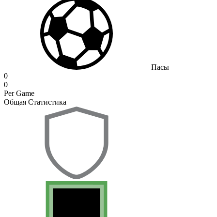
Пасы
0
0
Per Game
Общая Статистика