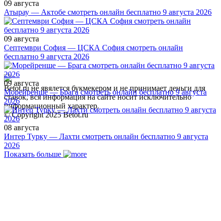
09 августа
Атырау — Актобе смотреть онлайн бесплатно 9 августа 2026
09 августа
Септември София — ЦСКА София смотреть онлайн
бесплатно 9 августа 2026
09 августа
Betot.ru не явялется букмекером и не принимает деньги для
Морейренше — Брага смотреть онлайн бесплатно 9 августа
ставок, вся информация на сайте носит исключительно
2026
информационный характер.
© Copyright 2025 Betot.ru
08 августа
Интер Турку — Лахти смотреть онлайн бесплатно 9 августа
2026
Показать больше