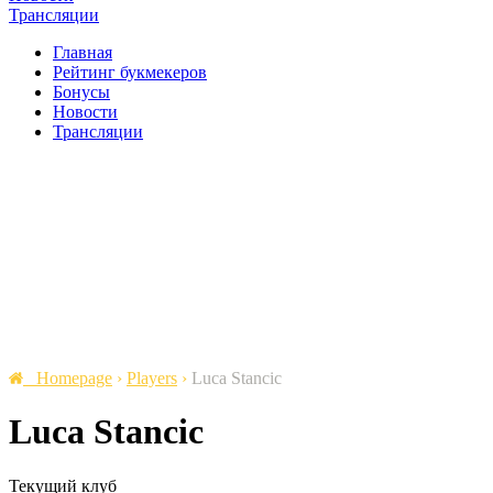
Трансляции
Главная
Рейтинг букмекеров
Бонусы
Новости
Трансляции
Homepage
›
Players
›
Luca Stancic
Luca Stancic
Текущий клуб