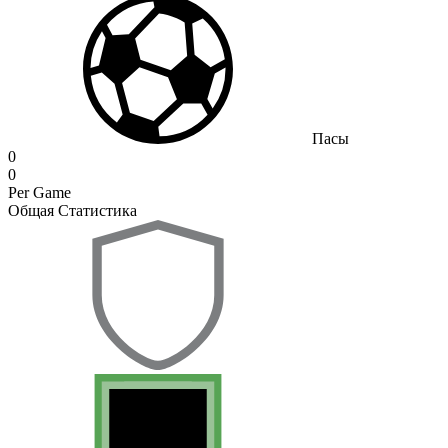
Пасы
0
0
Per Game
Общая Статистика