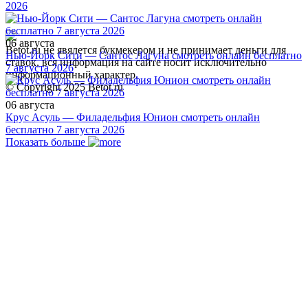
2026
06 августа
Betot.ru не явялется букмекером и не принимает деньги для
Нью-Йорк Сити — Сантос Лагуна смотреть онлайн бесплатно
ставок, вся информация на сайте носит исключительно
7 августа 2026
информационный характер.
© Copyright 2025 Betot.ru
06 августа
Крус Асуль — Филадельфия Юнион смотреть онлайн
бесплатно 7 августа 2026
Показать больше