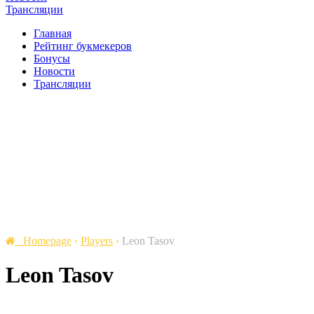
Трансляции
Главная
Рейтинг букмекеров
Бонусы
Новости
Трансляции
Homepage
›
Players
›
Leon Tasov
Leon Tasov