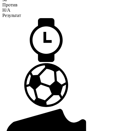
Против
H/A
Результат