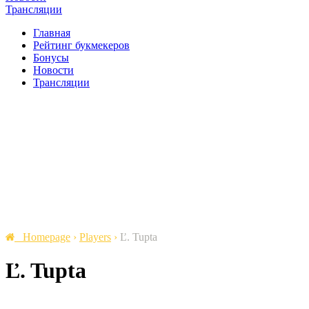
Трансляции
Главная
Рейтинг букмекеров
Бонусы
Новости
Трансляции
Homepage
›
Players
›
Ľ. Tupta
Ľ. Tupta