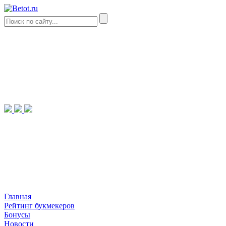
Главная
Рейтинг букмекеров
Бонусы
Новости