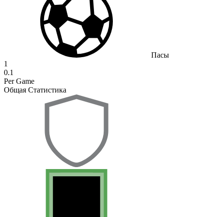
Пасы
1
0.1
Per Game
Общая Статистика