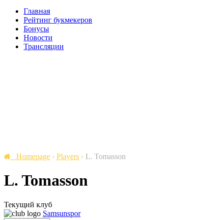
Главная
Рейтинг букмекеров
Бонусы
Новости
Трансляции
Homepage
›
Players
›
L. Tomasson
L. Tomasson
Текущий клуб
Samsunspor