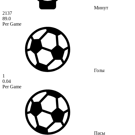
Минут
2137
89.0
Per Game
Голы
1
0.04
Per Game
Пасы