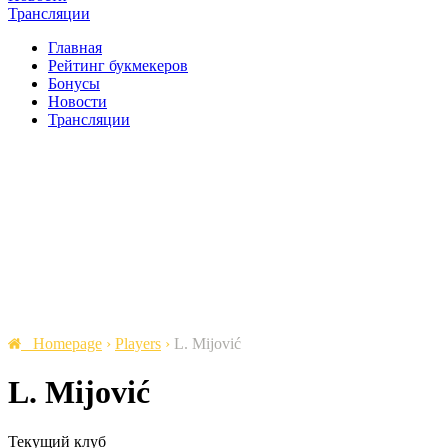
Трансляции
Главная
Рейтинг букмекеров
Бонусы
Новости
Трансляции
Homepage
›
Players
›
L. Mijović
L. Mijović
Текущий клуб