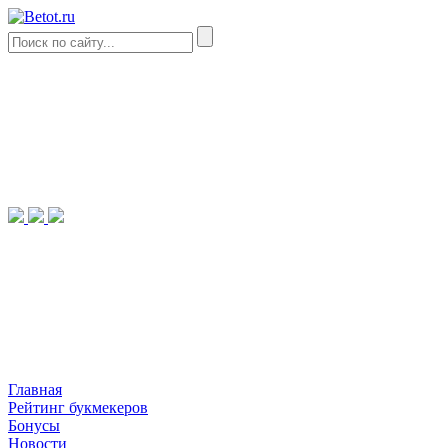
Главная
Рейтинг букмекеров
Бонусы
Новости