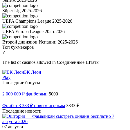
Serie A 2025-2026
Süper Lig 2025-2026
UEFA Champions League 2025-2026
UEFA Europa League 2025-2026
Второй дивизион Испании 2025-2026
Топ букмекеров
?
The list of casinos allowed in Соединенные Штаты
БК Леон
Play
Последние бонусы
2 000 000 ₽ фрибетами
5000
Фрибет 3 333 ₽ новым игрокам
3333 ₽
Последние новости
07 августа