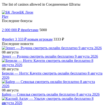
The list of casinos allowed in Соединенные Штаты
БК Леон
Play
Последние бонусы
2 000 000 ₽ фрибетами
5000
Фрибет 3 333 ₽ новым игрокам
3333 ₽
Последние новости
08 августа
Зенит — Родина смотреть онлайн бесплатно 9 августа 2026
08 августа
Бернли — Ноттс Каунти смотреть онлайн бесплатно 8 августа
2026
08 августа
Байер — Севилья смотреть онлайн бесплатно 8 августа 2026