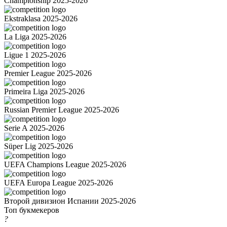
Championship 2025-2026
Ekstraklasa 2025-2026
La Liga 2025-2026
Ligue 1 2025-2026
Premier League 2025-2026
Primeira Liga 2025-2026
Russian Premier League 2025-2026
Serie A 2025-2026
Süper Lig 2025-2026
UEFA Champions League 2025-2026
UEFA Europa League 2025-2026
Второй дивизион Испании 2025-2026
Топ букмекеров
?