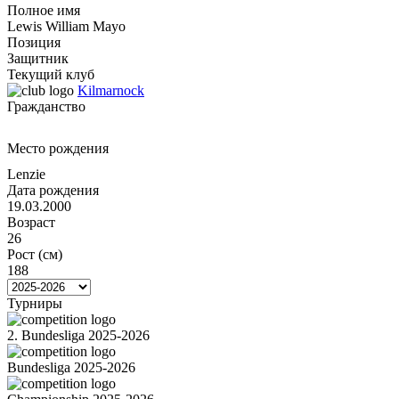
Полное имя
Lewis William Mayo
Позиция
Защитник
Текущий клуб
Kilmarnock
Гражданство
Место рождения
Lenzie
Дата рождения
19.03.2000
Возраст
26
Рост (см)
188
Турниры
2. Bundesliga 2025-2026
Bundesliga 2025-2026