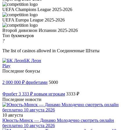
UEFA Champions League 2025-2026
UEFA Europa League 2025-2026
Второй дивизион Испании 2025-2026
Топ букмекеров
?
The list of casinos allowed in Соединенные Штаты
БК Леон
Play
Последние бонусы
2 000 000 ₽ фрибетами
5000
Фрибет 3 333 ₽ новым игрокам
3333 ₽
Последние новости
10 августа
Юность-Минск — Динамо Молодечно смотреть онлайн
бесплатно 10 августа 2026