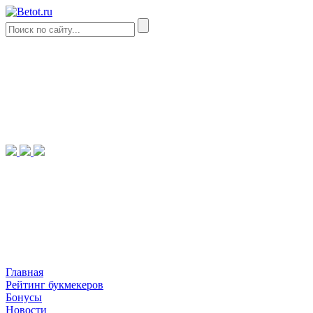
Главная
Рейтинг букмекеров
Бонусы
Новости