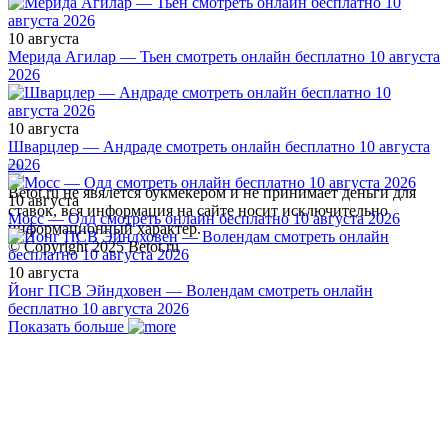
10 августа
Мерида Агилар — Тьен смотреть онлайн бесплатно 10 августа
2026
10 августа
Шварцлер — Андраде смотреть онлайн бесплатно 10 августа
2026
Betot.ru не явялется букмекером и не принимает деньги для
10 августа
ставок, вся информация на сайте носит исключительно
Мосс — Одд смотреть онлайн бесплатно 10 августа 2026
информационный характер.
© Copyright 2025 Betot.ru
10 августа
Йонг ПСВ Эйндховен — Волендам смотреть онлайн
бесплатно 10 августа 2026
Показать больше