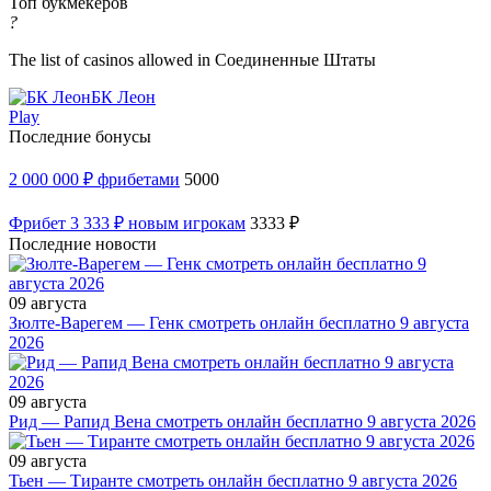
Топ букмекеров
?
The list of casinos allowed in Соединенные Штаты
БК Леон
Play
Последние бонусы
2 000 000 ₽ фрибетами
5000
Фрибет 3 333 ₽ новым игрокам
3333 ₽
Последние новости
09 августа
Зюлте-Варегем — Генк смотреть онлайн бесплатно 9 августа
2026
09 августа
Рид — Рапид Вена смотреть онлайн бесплатно 9 августа 2026
09 августа
Тьен — Тиранте смотреть онлайн бесплатно 9 августа 2026