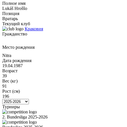
Полное имя
Lukáš Hroššo
Позиция
Вратарь
Текущий клуб
Краковия
Гражданство
Место рождения
Nitra
Дата рождения
19.04.1987
Возраст
39
Вес (кг)
91
Рост (см)
196
Турниры
2. Bundesliga 2025-2026