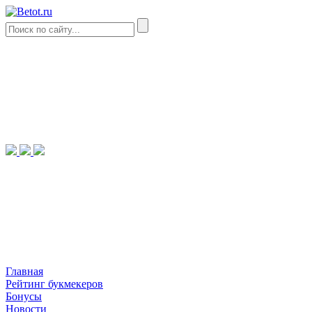
Главная
Рейтинг букмекеров
Бонусы
Новости