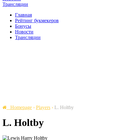
Трансляции
Главная
Рейтинг букмекеров
Бонусы
Новости
Трансляции
Homepage
›
Players
›
L. Holtby
L. Holtby