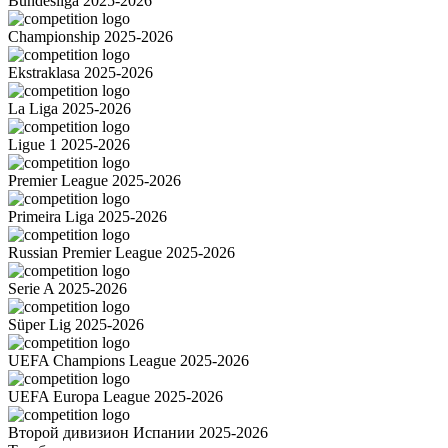
Bundesliga 2025-2026
Championship 2025-2026
Ekstraklasa 2025-2026
La Liga 2025-2026
Ligue 1 2025-2026
Premier League 2025-2026
Primeira Liga 2025-2026
Russian Premier League 2025-2026
Serie A 2025-2026
Süper Lig 2025-2026
UEFA Champions League 2025-2026
UEFA Europa League 2025-2026
Второй дивизион Испании 2025-2026