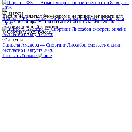
07 августа
Betot.ru не явялется букмекером и не принимает деньги для
Шарлотт ФК — Атлас смотреть онлайн бесплатно 8 августа
ставок, вся информация на сайте носит исключительно
2026
информационный характер.
© Copyright 2025 Betot.ru
07 августа
Эштрела Амадора — Спортинг Лиссабон смотреть онлайн
бесплатно 8 августа 2026
Показать больше