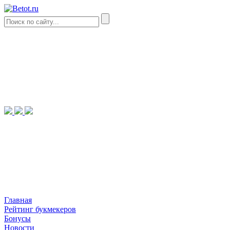
Главная
Рейтинг букмекеров
Бонусы
Новости