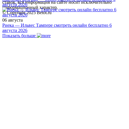
ставок, вся информация на сайте носит исключительно
августа 2026
информационный характер.
© Copyright 2025 Betot.ru
06 августа
Риека — Ильвес Тампере смотреть онлайн бесплатно 6
августа 2026
Показать больше