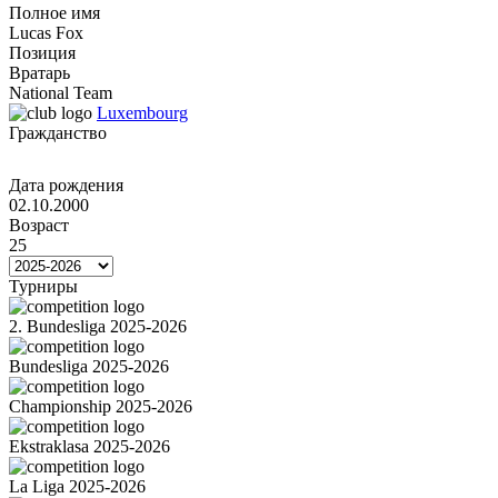
Полное имя
Lucas Fox
Позиция
Вратарь
National Team
Luxembourg
Гражданство
Дата рождения
02.10.2000
Возраст
25
Турниры
2. Bundesliga 2025-2026
Bundesliga 2025-2026
Championship 2025-2026
Ekstraklasa 2025-2026
La Liga 2025-2026