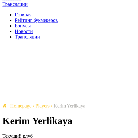
Трансляции
Главная
Рейтинг букмекеров
Бонусы
Новости
Трансляции
Homepage
›
Players
›
Kerim Yerlikaya
Kerim Yerlikaya
Текущий клуб