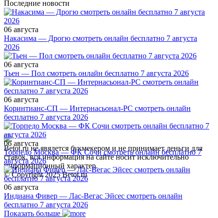
Последние новости
06 августа
Накасима — Дрогю смотреть онлайн бесплатно 7 августа
2026
06 августа
Тьен — Пол смотреть онлайн бесплатно 7 августа 2026
06 августа
Коринтианс-СП — Интернасьонал-РС смотреть онлайн
бесплатно 7 августа 2026
06 августа
Betot.ru не явялется букмекером и не принимает деньги для
Торпедо Москва — ФК Сочи смотреть онлайн бесплатно 7
ставок, вся информация на сайте носит исключительно
августа 2026
информационный характер.
© Copyright 2025 Betot.ru
06 августа
Индиана Фивер — Лас-Вегас Эйсес смотреть онлайн
бесплатно 7 августа 2026
Показать больше