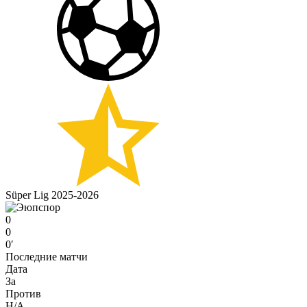
Süper Lig 2025-2026
0
0
0′
Последние матчи
Дата
За
Против
H/A