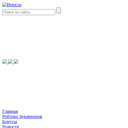
Главная
Рейтинг букмекеров
Бонусы
Новости