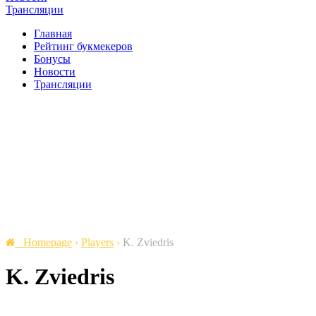
Трансляции
Главная
Рейтинг букмекеров
Бонусы
Новости
Трансляции
Homepage
›
Players
›
K. Zviedris
K. Zviedris